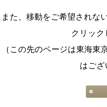
また、移動をご希望されな
クリック
（この先のページは東海東
はござ