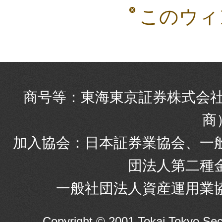
このウィ
商号等：東海東京証券株式会社
商
加入協会：日本証券業協会、一
団法人第二種
一般社団法人資産運用業
Copyright © 2001 Tokai Tokyo S