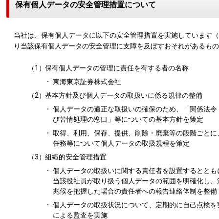
保有個人データの安全管理措置について
当社は、保有個人データに以下の安全管理措置を実施しています（
り当該保有個人データの安全管理に支障を及ぼすおそれがあるもの
（1）
保有個人データの管理に責任を有する者の名称
東海東京証券株式会社
（2）
基本方針及び個人データの取扱いに係る規律の整備
個人データの適正な取扱いの確保のため、「関係法令
び苦情処理の窓口」等についての基本方針を策定
取得、利用、保存、提供、削除・廃棄等の段階ごとに
任務等について個人データの取扱規程を策定
（3）
組織的安全管理措置
個人データの取扱いに関する責任者を設置するととも
当該役社員が取り扱う個人データの範囲を明確化し、
兆候を把握した場合の責任者への報告連絡体制を整備
個人データの取扱状況について、定期的に自己点検を
による監査を実施