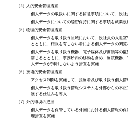
（4）
人的安全管理措置
個人データの取扱いに関する留意事項について、役社
個人データについての秘密保持に関する事項を就業規
（5）
物理的安全管理措置
個人データを取り扱う区域において、役社員の入退室
とともに、権限を有しない者による個人データの閲覧
個人データを取り扱う機器、電子媒体及び書類等の盗
講じるとともに、事務所内の移動を含め、当該機器、
人データが判明しないよう措置を実施
（6）
技術的安全管理措置
アクセス制御を実施して、担当者及び取り扱う個人情
個人データを取り扱う情報システムを外部からの不正
護する仕組みを導入
（7）
外的環境の把握
個人データを保管している外国における個人情報の保
理措置を実施