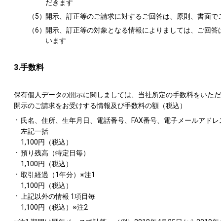
だきます
（5）
開示、訂正等のご請求に対するご回答は、原則、書面で
（6）
開示、訂正等の対象となる情報によりましては、ご回答
います
3.手数料
保有個人データの開示に関しましては、当社所定の手数料をいただ
開示のご請求をお受けする情報及び手数料の額（税込）
氏名、住所、生年月日、電話番号、FAX番号、電子メールアド
左記一括
1,100円（税込）
預り残高（特定日毎）
1,100円（税込）
取引経過（1年分）※注1
1,100円（税込）
上記以外の情報 1項目毎
1,100円（税込）※注2