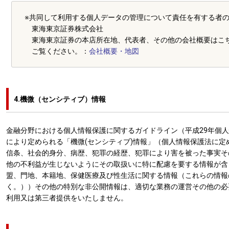
※共同して利用する個人データの管理について責任を有する者
東海東京証券株式会社
東海東京証券の本店所在地、代表者、その他の会社概要はこ
ご覧ください。：
会社概要・地図
4.機微（センシティブ）情報
金融分野における個人情報保護に関するガイドライン（平成29年個
により定められる「機微(センシティブ)情報」（個人情報保護法に
信条、社会的身分、病歴、犯罪の経歴、犯罪により害を被った事実そ
他の不利益が生じないようにその取扱いに特に配慮を要する情報が含
盟、門地、本籍地、保健医療及び性生活に関する情報（これらの情報
く。））その他の特別な非公開情報は、適切な業務の運営その他の必
利用又は第三者提供をいたしません。