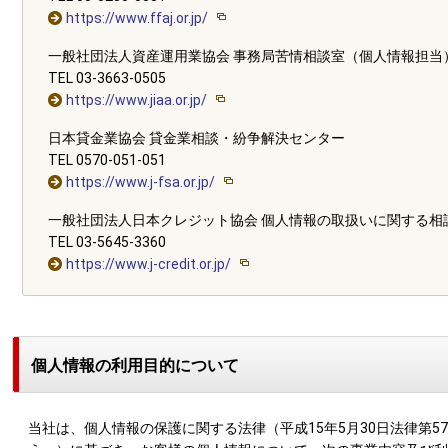
https://www.ffaj.or.jp/
一般社団法人資産運用業協会 事務局苦情相談室（個人情報担当
TEL 03-3663-0505
https://www.jiaa.or.jp/
日本貸金業協会 貸金業相談・紛争解決センター
TEL 0570-051-051
https://www.j-fsa.or.jp/
一般社団法人日本クレジット協会 個人情報の取扱いに関する相
TEL 03-5645-3360
https://www.j-credit.or.jp/
個人情報の利用目的について
当社は、個人情報の保護に関する法律（平成15年5月30日法律第