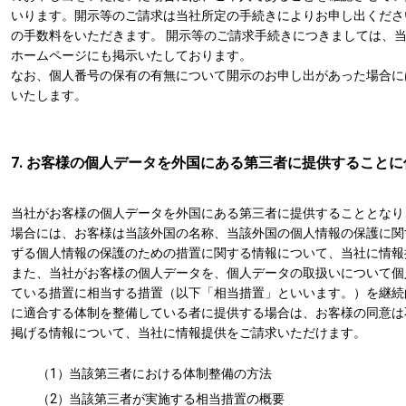
いります。開示等のご請求は当社所定の手続きによりお申し出くださ
の手数料をいただきます。 開示等のご請求手続きにつきましては、
ホームページにも掲示いたしております。
なお、個人番号の保有の有無について開示のお申し出があった場合に
いたします。
7. お客様の個人データを外国にある第三者に提供すること
当社がお客様の個人データを外国にある第三者に提供することとなり
場合には、お客様は当該外国の名称、当該外国の個人情報の保護に関
ずる個人情報の保護のための措置に関する情報について、当社に情報
また、当社がお客様の個人データを、個人データの取扱いについて個
ている措置に相当する措置（以下「相当措置」といいます。）を継続
に適合する体制を整備している者に提供する場合は、お客様の同意は
掲げる情報について、当社に情報提供をご請求いただけます。
（1）
当該第三者における体制整備の方法
（2）
当該第三者が実施する相当措置の概要