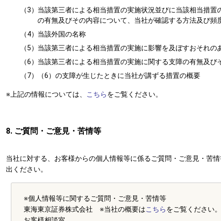
（3）
当該第三者による相当措置の実施状況並びに当該相当措置
の有無及びその内容について、当社が確認する方法及び頻
（4）
当該外国の名称
（5）
当該第三者による相当措置の実施に影響を及ぼすおそれの
（6）
当該第三者による相当措置の実施に関する支障の有無及び
（7）
（6）の支障が生じたときに当社が講ずる措置の概要
※上記の情報については、
こちら
をご覧ください。
8. ご質問・ご意見・苦情等
当社に対する、お客様からの個人情報等に係るご質問・ご意見・苦情
出ください。
※個人情報等に関するご質問・ご意見・苦情等
東海東京証券株式会社 ※当社の概要は
こちら
をご覧ください
お客様相談室