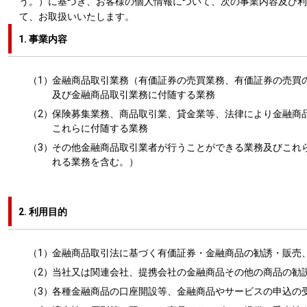
う。）に基づき、お客様の個人情報について、次の事業内容及び利
て、お取扱いいたします。
1. 事業内容
（1）
金融商品取引業務（有価証券の売買業務、有価証券の売買
及び金融商品取引業務に付随する業務
（2）
保険募集業務、商品取引業、貸金業等、法律により金融商
これらに付随する業務
（3）
その他金融商品取引業者が行うことができる業務及びこれ
れる業務を含む。）
2. 利用目的
（1）
金融商品取引法に基づく有価証券・金融商品の勧誘・販売
（2）
当社又は関連会社、提携会社の金融商品その他の商品の勧
（3）
各種金融商品の口座開設等、金融商品やサービスの申込の