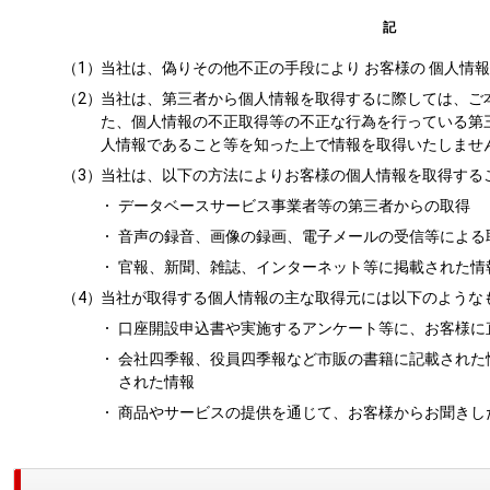
記
（1）
当社は、偽りその他不正の手段により お客様の 個人情
（2）
当社は、第三者から個人情報を取得するに際しては、ご
た、個人情報の不正取得等の不正な行為を行っている第
人情報であること等を知った上で情報を取得いたしませ
（3）
当社は、以下の方法によりお客様の個人情報を取得する
データベースサービス事業者等の第三者からの取得
音声の録音、画像の録画、電子メールの受信等による
官報、新聞、雑誌、インターネット等に掲載された情
（4）
当社が取得する個人情報の主な取得元には以下のような
口座開設申込書や実施するアンケート等に、お客様に
会社四季報、役員四季報など市販の書籍に記載された
された情報
商品やサービスの提供を通じて、お客様からお聞きし