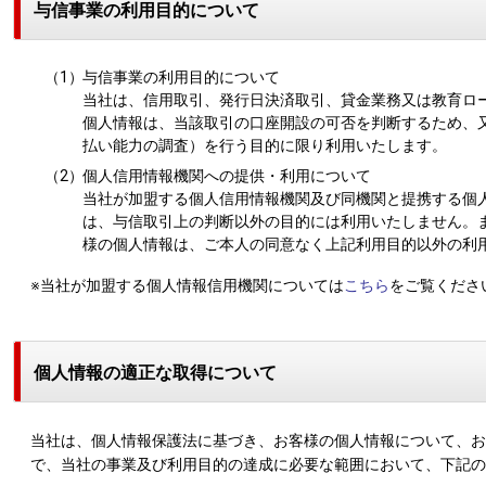
与信事業の利用目的について
（1）
与信事業の利用目的について
当社は、信用取引、発行日決済取引、貸金業務又は教育ロ
個人情報は、当該取引の口座開設の可否を判断するため、
払い能力の調査）を行う目的に限り利用いたします。
（2）
個人信用情報機関への提供・利用について
当社が加盟する個人信用情報機関及び同機関と提携する個
は、与信取引上の判断以外の目的には利用いたしません。
様の個人情報は、ご本人の同意なく上記利用目的以外の利
※当社が加盟する個人情報信用機関については
こちら
をご覧くださ
個人情報の適正な取得について
当社は、個人情報保護法に基づき、お客様の個人情報について、お
で、当社の事業及び利用目的の達成に必要な範囲において、下記の