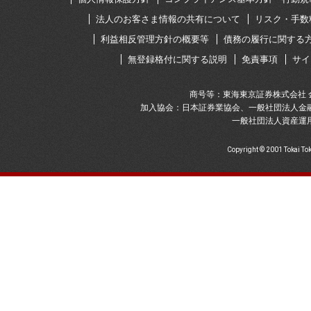
法人のお客さま情報の共有について
リスク・手数
利益相反管理方針の概要等
債務の履行に関する
無登録格付に関する説明
免責事項
サイ
商号等：東海東京証券株式会社 
加入協会：日本証券業協会、一般社団法人金
一般社団法人資産運
Copyright © 2001 Tokai To