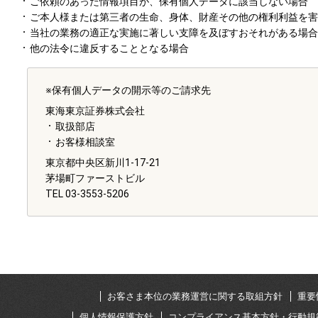
ご依頼のあった情報項目が、保有個人データに該当しない場合
ご本人様または第三者の生命、身体、財産その他の権利利益を害
当社の業務の適正な実施に著しい支障を及ぼすおそれがある場合
他の法令に違反することとなる場合
※保有個人データの開示等のご請求先
東海東京証券株式会社
取扱部店
お客様相談室
東京都中央区新川1-17-21
茅場町ファーストビル
TEL 03‐3553‐5206
お客さま本位の業務運営に関する取組方針
重要
個人情報保護方針
コンプライアンス基本方針・行動規