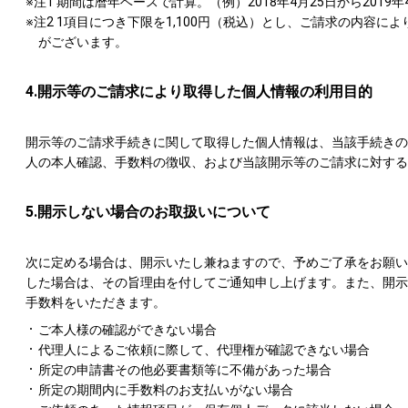
※注1 期間は暦年ベースで計算。（例）2018年4月25日から2019
※注2 1項目につき下限を1,100円（税込）とし、ご請求の内容
がございます。
4.開示等のご請求により取得した個人情報の利用目的
開示等のご請求手続きに関して取得した個人情報は、当該手続きの
人の本人確認、手数料の徴収、および当該開示等のご請求に対する
5.開示しない場合のお取扱いについて
次に定める場合は、開示いたし兼ねますので、予めご了承をお願い
した場合は、その旨理由を付してご通知申し上げます。また、開示
手数料をいただきます。
ご本人様の確認ができない場合
代理人によるご依頼に際して、代理権が確認できない場合
所定の申請書その他必要書類等に不備があった場合
所定の期間内に手数料のお支払いがない場合