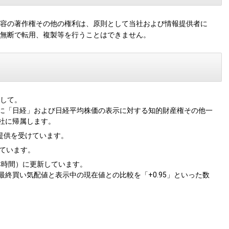
容の著作権その他の権利は、原則として当社および情報提供者に
無断で転用、複製等を行うことはできません。
して。
に「日経」および日経平均株価の表示に対する知的財産権その他一
社に帰属します。
り提供を受けています。
しています。
（日本時間）に更新しています。
終買い気配値と表示中の現在値との比較を「+0.95」といった数